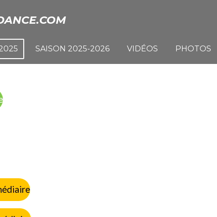
DANCE.COM
2025
SAISON 2025-2026
VIDÉOS
PHOTOS
e
édiaire