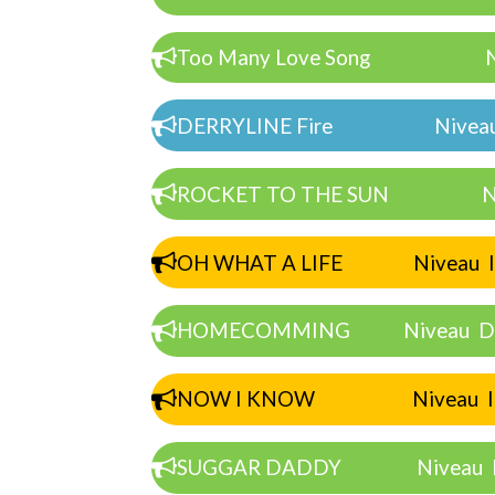
Too Many Love Song Nive
DERRYLINE Fire Niveau 
ROCKET TO THE SUN Nive
OH WHAT A LIFE Niveau Int
HOMECOMMING Niveau Déb
NOW I KNOW Niveau Inte
SUGGAR DADDY Niveau Dé